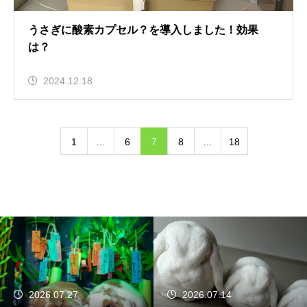
うさぎに酸素カプセル？を導入しました！効果
は？
2024.12.18
1
…
6
7
8
…
18
2026.07.14
2026.07.09