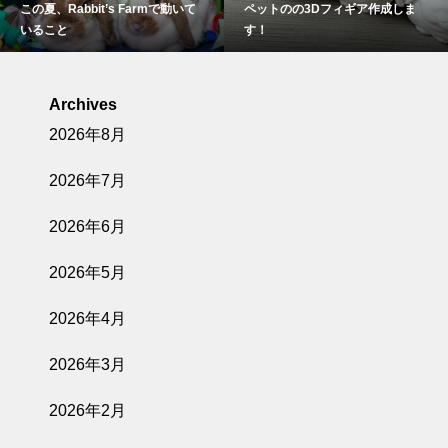
s Farmで動いて
ペットのの3Dフィギア作成しま
やばい！ ブロッ
す！
が無くなった💦で
Archives
2026年8月
2026年7月
2026年6月
2026年5月
2026年4月
2026年3月
2026年2月