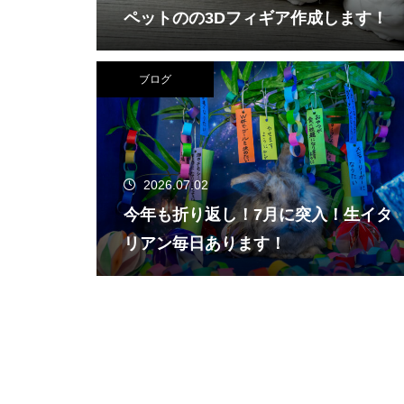
ペットのの3Dフィギア作成します！
ブログ
2026.07.02
今年も折り返し！7月に突入！生イタ
リアン毎日あります！