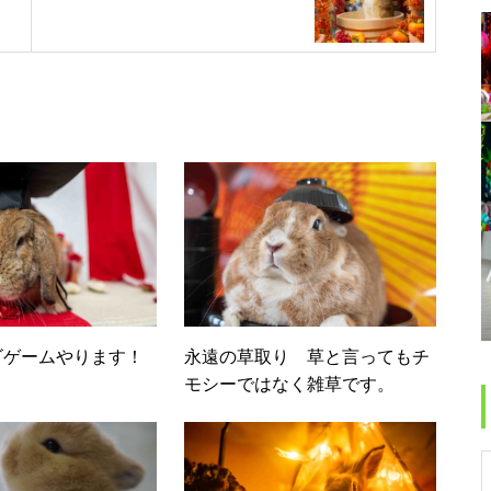
ゴゲームやります！
永遠の草取り 草と言ってもチ
モシーではなく雑草です。