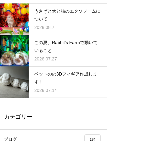
うさぎと犬と猫のエクソソームに
ついて
2026.08.7
この夏、Rabbit’s Farmで動いて
いること
2026.07.27
ペットのの3Dフィギア作成しま
す！
2026.07.14
カテゴリー
ブログ
174