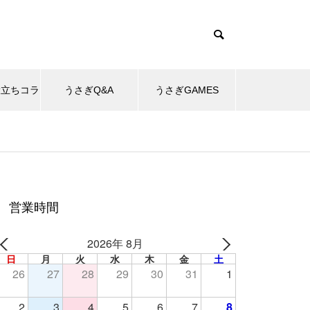
役立ちコラ
うさぎQ&A
うさぎGAMES
営業時間
2026年 8月
日
月
火
水
木
金
土
26
27
28
29
30
31
1
2
3
4
5
6
7
8