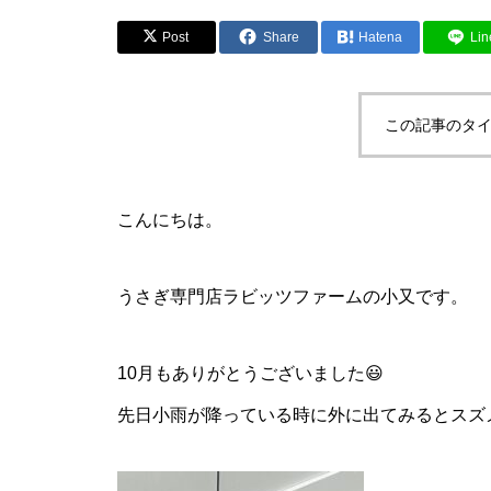
Post
Share
Hatena
Lin
この記事のタイ
こんにちは。
うさぎ専門店ラビッツファームの小又です。
10月もありがとうございました😃
先日小雨が降っている時に外に出てみるとスズ