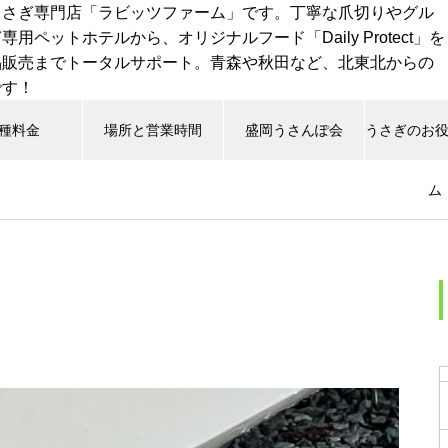
うさぎ専門店「ラビッツファーム」です。丁寧な爪切りやグル
用ペットホテルから、オリジナルフード「Daily Protect」を
品販売までトータルサポート。青森や秋田など、北東北からの
です！
種料金
場所と営業時間
盛岡うさんぽ会
うさぎのお
ム