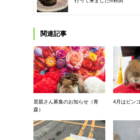
行って来ましたin秋田
関連記事
里親さん募集のお知らせ（青
4月はビン
森）