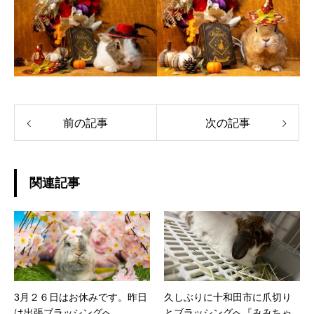
前の記事
次の記事
関連記事
3月２６日はお休みです。昨日
久しぶりに十和田市に爪切り
は出張ブラッシングへ
とブラッシングへ『みみちゃ