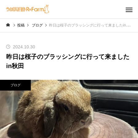
投稿
ブログ
昨日は桜子のブラッシングに行って来ましたin秋田
2024.10.30
昨日は桜子のブラッシングに行って来ました
in秋田
ブログ