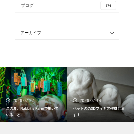
ブログ
174
アーカイブ
2026.07.14
2026.07.09
ペットのの3Dフィギア作成しま
やばい！ ブロッコリーの葉っぱ
す！
が無くなった💦でも！