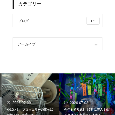
カテゴリー
ブログ
173
アーカイブ
2026.07.09
2026.07.02
やばい！ ブロッコリーの葉っぱ
今年も折り返し！7月に突入！生
が無くなった💦でも！
イタリアン毎日あります！