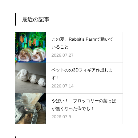
最近の記事
この夏、Rabbit’s Farmで動いて
いること
2026.07.27
ペットのの3Dフィギア作成しま
す！
2026.07.14
やばい！ ブロッコリーの葉っぱ
が無くなった💦でも！
2026.07.9