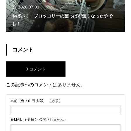
2026.07.09
やばい！ ブロッコリーの葉っぱが無くなった💦で
も！
コメント
0 コメント
この記事へのコメントはありません。
名前（例：山田 太郎）
( 必須 )
E-MAIL
( 必須 ) - 公開されません -