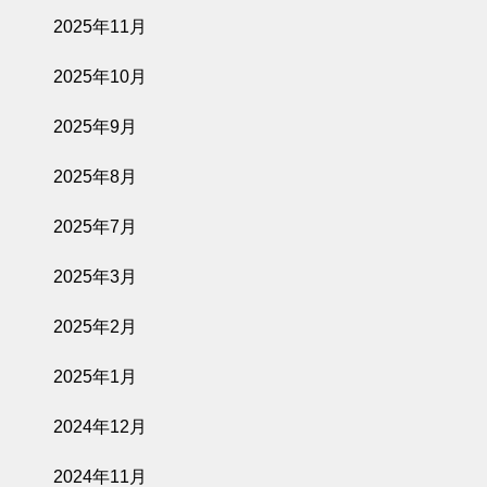
2025年11月
2025年10月
2025年9月
2025年8月
2025年7月
2025年3月
2025年2月
2025年1月
2024年12月
2024年11月